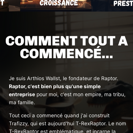
COMMENT TOUT A
COMMENCÉ...
Je suis Arthios Wallst, le fondateur de Raptor.
Raptor, c'est bien plus qu'une simple
entreprise
pour moi, c'est mon empire, ma tribu,
ma famille.
Tout ceci a commencé quand j'ai construit
Trafizzy, qui est aujourd'hui T-RexRaptor. Le nom
T-RexRaptor est emblématique, et incarne la