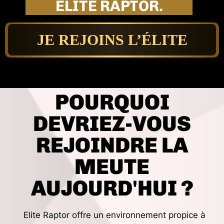
ELITE RAPTOR.
JE REJOINS L’ÉLITE
POURQUOI
DEVRIEZ-VOUS
REJOINDRE LA
MEUTE
AUJOURD'HUI ?
Elite Raptor offre un environnement propice à