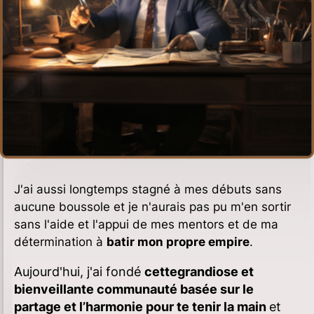
J'ai aussi longtemps stagné à mes débuts sans
aucune boussole et je n'aurais pas pu m'en sortir
sans l'aide et l'appui de mes mentors et de ma
détermination à
batir mon propre empire
.
Aujourd'hui, j'ai fondé
cettegrandiose et
bienveillante communauté basée sur le
partage et l’harmonie pour te tenir la main
et