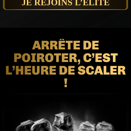
JE REJOINS L’ÉLITE
ARRÊTE DE
POIROTER, C’EST
L’HEURE DE SCALER
!